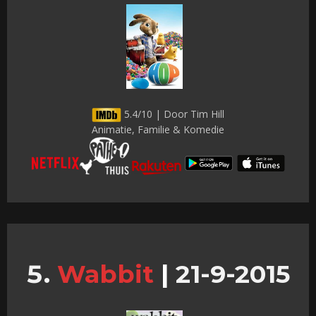
5.4/10 | Door Tim Hill
Animatie, Familie & Komedie
Wabbit
|
21-9-2015