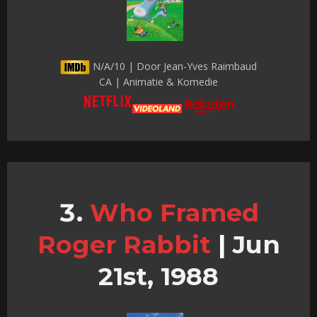
N/A/10 | Door Jean-Yves Raimbaud
CA | Animatie & Komedie
Who Framed
Roger Rabbit
|
Jun
21st, 1988