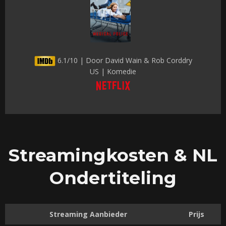
6.1/10 | Door David Wain & Rob Corddry
US | Komedie
Streamingkosten & NL
Ondertiteling
Streaming Aanbieder
Prijs