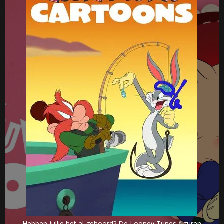
Hebben jullie het al gehoord? De Looney Tunes-figuren