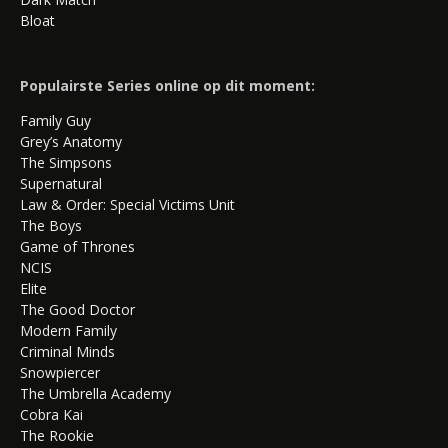
Bloat
Populairste Series online op dit moment:
Family Guy
Grey’s Anatomy
The Simpsons
Supernatural
Law & Order: Special Victims Unit
The Boys
Game of Thrones
NCIS
Elite
The Good Doctor
Modern Family
Criminal Minds
Snowpiercer
The Umbrella Academy
Cobra Kai
The Rookie