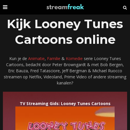
Kijk Looney Tunes
Cartoons online
Kun je de
Animatie
,
Familie
&
Komedie
serie Looney Tunes
Cartoons, bedacht door Peter Browngardt & met Bob Bergen,
Eric Bauza, Fred Tatasciore, Jeff Bergman & Michael Ruocco
streamen op Netflix, Videoland, Prime Video of andere streaming
kanalen?
TV Streaming Gids: Looney Tunes Cartoons