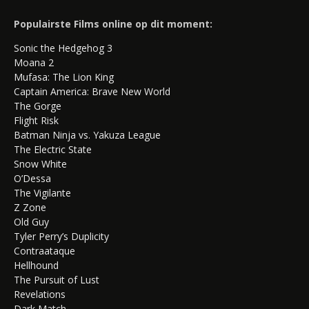
Populairste Films online op dit moment:
Sonic the Hedgehog 3
Moana 2
Mufasa: The Lion King
Captain America: Brave New World
The Gorge
Flight Risk
Batman Ninja vs. Yakuza League
The Electric State
Snow White
O’Dessa
The Vigilante
Z Zone
Old Guy
Tyler Perry’s Duplicity
Contraataque
Hellhound
The Pursuit of Lust
Revelations
Dark Match