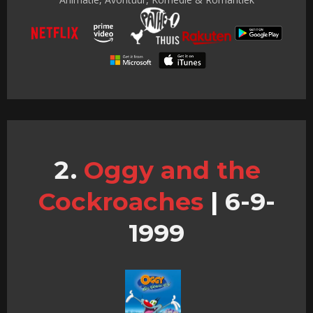
Oggy and the
Cockroaches
|
6-9-
1999