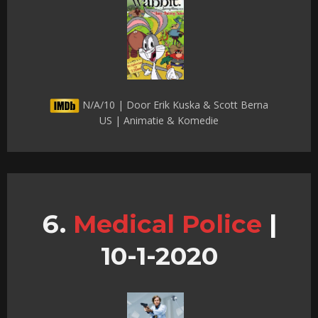
N/A/10 | Door Erik Kuska & Scott Berna
US | Animatie & Komedie
Medical Police
|
10-1-2020