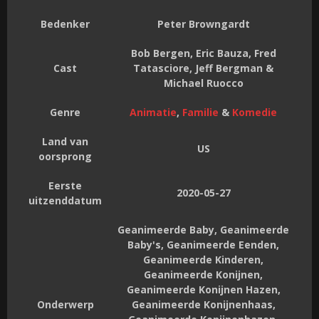
Bedenker
Peter Browngardt
Bob Bergen, Eric Bauza, Fred
Cast
Tatasciore, Jeff Bergman &
Michael Ruocco
Genre
Animatie
,
Familie
&
Komedie
Land van
US
oorsprong
Eerste
2020-05-27
uitzenddatum
Geanimeerde Baby, Geanimeerde
Baby's, Geanimeerde Eenden,
Geanimeerde Kinderen,
Geanimeerde Konijnen,
Geanimeerde Konijnen Hazen,
Onderwerp
Geanimeerde Konijnenhaas,