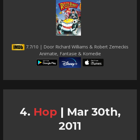
7.7/10 | Door Richard Williams & Robert Zemeckis
Animatie, Fantasie & Komedie
Hop
|
Mar 30th,
2011