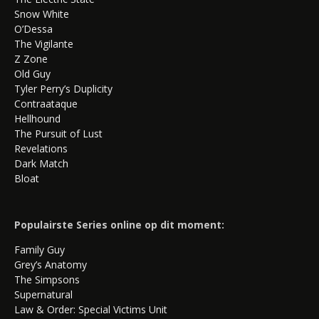
Snow White
O’Dessa
The Vigilante
Z Zone
Old Guy
Tyler Perry’s Duplicity
Contraataque
Hellhound
The Pursuit of Lust
Revelations
Dark Match
Bloat
Populairste Series online op dit moment:
Family Guy
Grey’s Anatomy
The Simpsons
Supernatural
Law & Order: Special Victims Unit