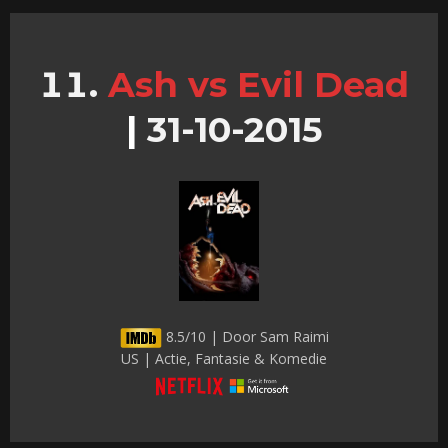
Ash vs Evil Dead
|
31-10-2015
8.5/10 | Door Sam Raimi
US | Actie, Fantasie & Komedie