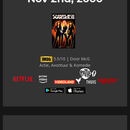
5.5/10 | Door McG
Actie, Avontuur & Komedie