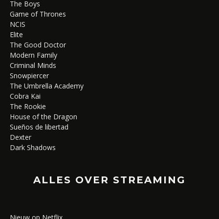
The Boys
Game of Thrones
NCIS
Elite
The Good Doctor
Modern Family
Criminal Minds
Snowpiercer
The Umbrella Academy
Cobra Kai
The Rookie
House of the Dragon
Sueños de libertad
Dexter
Dark Shadows
ALLES OVER STREAMING
Nieuw op Netflix