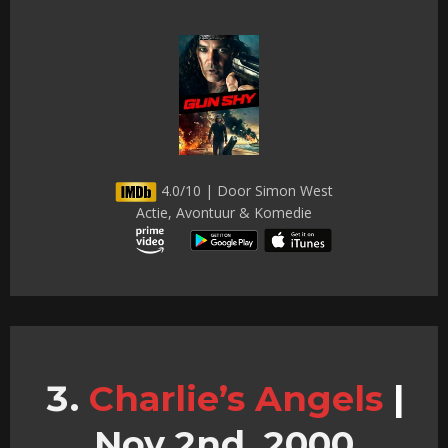
4.0/10 | Door Simon West
Actie, Avontuur & Komedie
Charlie’s Angels
|
Nov 2nd, 2000