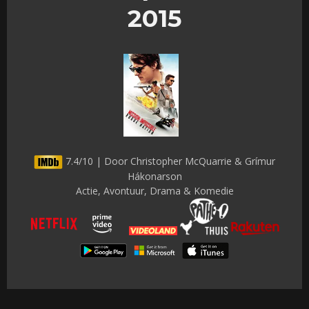
2015
7.4/10 | Door Christopher McQuarrie & Grímur
Hákonarson
Actie, Avontuur, Drama & Komedie