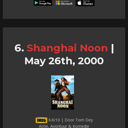
Shanghai Noon
|
May 26th, 2000
6.6/10 | Door Tom Dey
Actie, Avontuur & Komedie