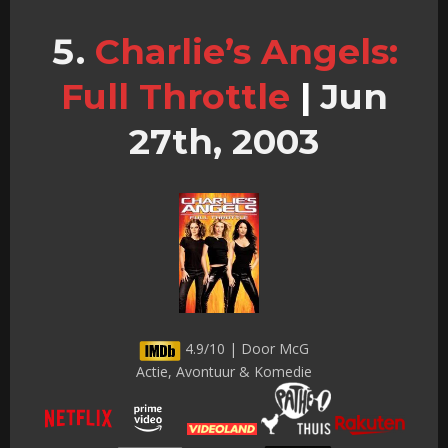
Charlie’s Angels:
Full Throttle
|
Jun
27th, 2003
4.9/10 | Door McG
Actie, Avontuur & Komedie