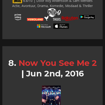
6.8/10 | Door Roy Andersson & Sam Mendes
Actie, Avontuur, Drama, Komedie, Misdaad & Thriller
Now You See Me 2
|
Jun 2nd, 2016