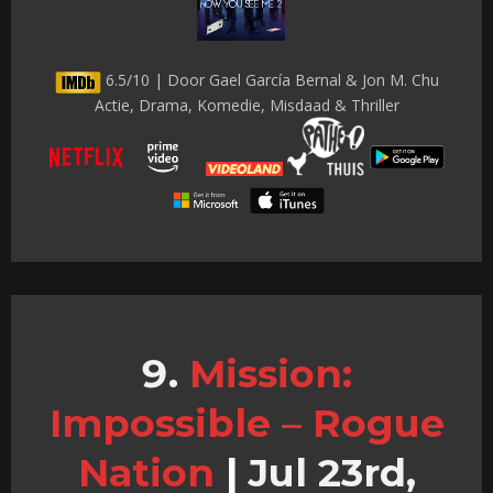
6.5/10 | Door Gael García Bernal & Jon M. Chu
Actie, Drama, Komedie, Misdaad & Thriller
Mission:
Impossible – Rogue
Nation
|
Jul 23rd,