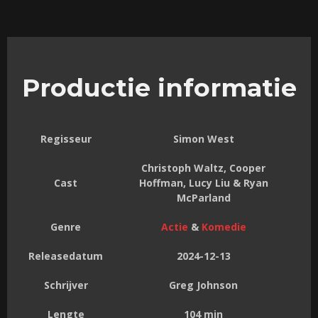
Productie informatie
Regisseur
Simon West
Christoph Waltz, Cooper
Cast
Hoffman, Lucy Liu & Ryan
McParland
Genre
Actie
&
Komedie
Releasedatum
2024-12-13
Schrijver
Greg Johnson
Lengte
104 min