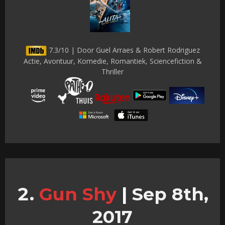
7.3/10 | Door Guel Arraes & Robert Rodriguez
Actie, Avontuur, Komedie, Romantiek, Sciencefiction &
Thriller
Gun Shy
|
Sep 8th,
2017