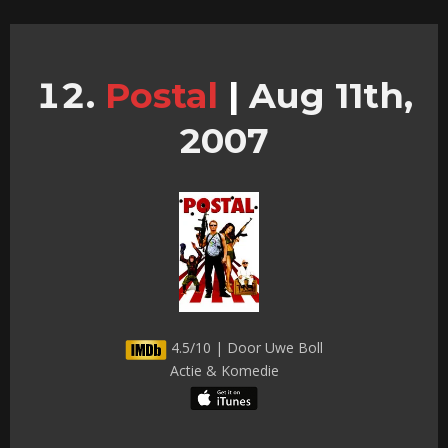
Postal
|
Aug 11th,
2007
4.5/10 | Door Uwe Boll
Actie & Komedie