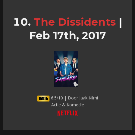
The Dissidents
|
Feb 17th, 2017
6.5/10 | Door Jaak Kilmi
Actie & Komedie