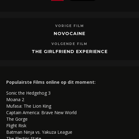
VORIGE FILM
NOVOCAINE
VOLGENDE FILM
THE GIRLFRIEND EXPERIENCE
Populairste Films online op dit moment:
Sonic the Hedgehog 3
Moana 2
Mufasa: The Lion King
Captain America: Brave New World
The Gorge
Flight Risk
Batman Ninja vs. Yakuza League
The Electric State