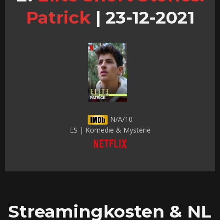
Patrick
|
23-12-2021
N/A/10
ES | Komedie & Mysterie
Streamingkosten & NL