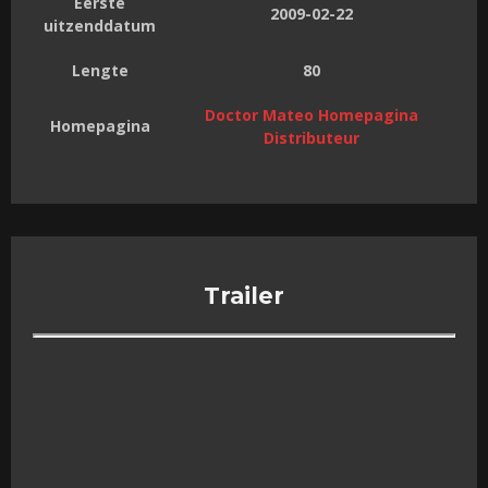
Eerste
2009-02-22
uitzenddatum
Lengte
80
Doctor Mateo Homepagina
Homepagina
Distributeur
Trailer