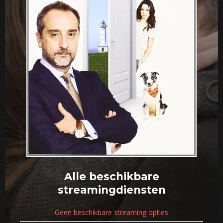
Alle beschikbare
streamingdiensten
Geen beschikbare streaming opties