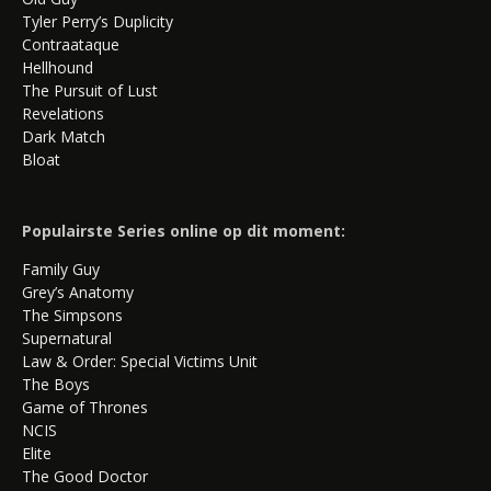
Tyler Perry’s Duplicity
Contraataque
Hellhound
The Pursuit of Lust
Revelations
Dark Match
Bloat
Populairste Series online op dit moment:
Family Guy
Grey’s Anatomy
The Simpsons
Supernatural
Law & Order: Special Victims Unit
The Boys
Game of Thrones
NCIS
Elite
The Good Doctor