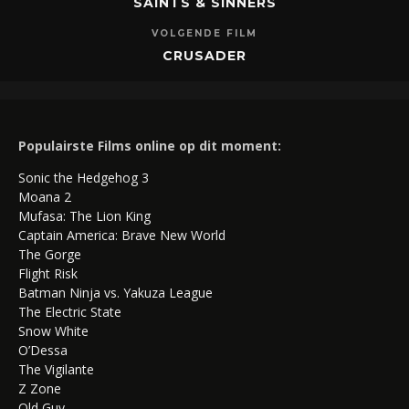
SAINTS & SINNERS
VOLGENDE FILM
CRUSADER
Populairste Films online op dit moment:
Sonic the Hedgehog 3
Moana 2
Mufasa: The Lion King
Captain America: Brave New World
The Gorge
Flight Risk
Batman Ninja vs. Yakuza League
The Electric State
Snow White
O’Dessa
The Vigilante
Z Zone
Old Guy