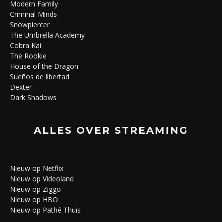
Modern Family
Criminal Minds
Snowpiercer
The Umbrella Academy
Cobra Kai
The Rookie
House of the Dragon
Sueños de libertad
Dexter
Dark Shadows
ALLES OVER STREAMING
Nieuw op Netflix
Nieuw op Videoland
Nieuw op Ziggo
Nieuw op HBO
Nieuw op Pathé Thuis