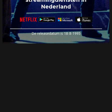
Nederland
De releasedatum is 18-8-1995