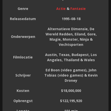
Genre
Actie
&
Fantasie
Releasedatum
1995-08-18
Alternatieve Dimensie, De
Wereld Redden, Eiland, Gore,
Onderwerpen
Magie, Monster, Ninja &
Vechtsporten
Austin, Texas, Budapest, Los
Filmlocatie
Angeles, Thailand & Wales
Ed Boon (video games), John
Schrijver
Tobias (video games) & Kevin
Droney
Kosten
$18,000,000
Opbrengst
$122,195,920
Lengte
101 min