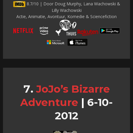
8.7/10 | Door Doug Murphy, Lana Wachowski &
Lilly Wachowski
Actie, Animatie, Avontuur, Komedie & Sciencefiction
JoJo’s Bizarre
Adventure
|
6-10-
2012