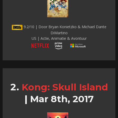
9.2/10 | Door Bryan Konietzko & Michael Dante
DiMartino
US | Actie, Animatie & Avontuur
Kong: Skull Island
|
Mar 8th, 2017