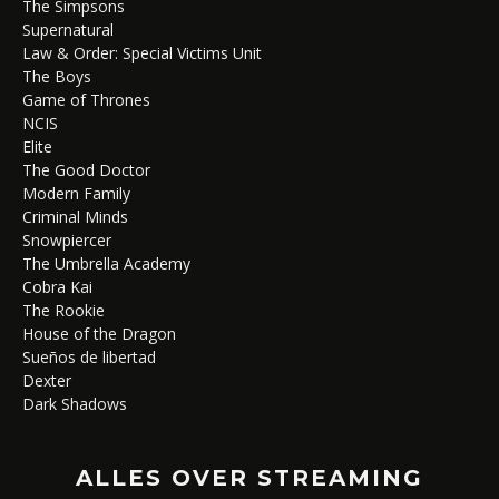
The Simpsons
Supernatural
Law & Order: Special Victims Unit
The Boys
Game of Thrones
NCIS
Elite
The Good Doctor
Modern Family
Criminal Minds
Snowpiercer
The Umbrella Academy
Cobra Kai
The Rookie
House of the Dragon
Sueños de libertad
Dexter
Dark Shadows
ALLES OVER STREAMING