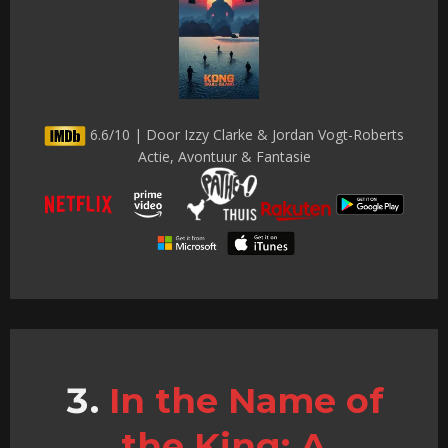
6.6/10 | Door Izzy Clarke & Jordan Vogt-Roberts
Actie, Avontuur & Fantasie
In the Name of
the King: A