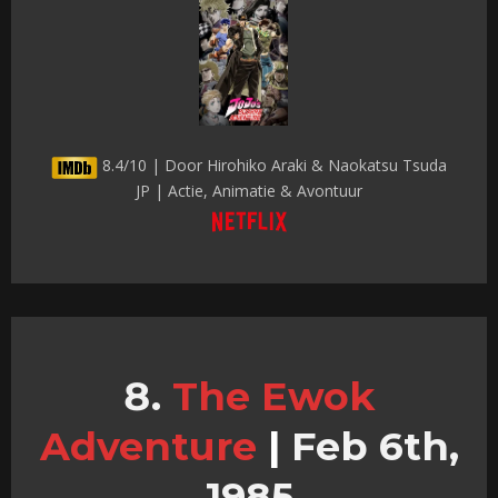
8.4/10 | Door Hirohiko Araki & Naokatsu Tsuda
JP | Actie, Animatie & Avontuur
The Ewok
Adventure
|
Feb 6th,
1985