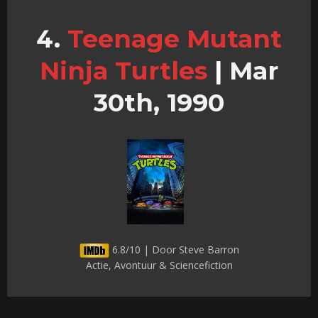
Teenage Mutant
Ninja Turtles
|
Mar
30th, 1990
6.8/10 | Door Steve Barron
Actie, Avontuur & Sciencefiction