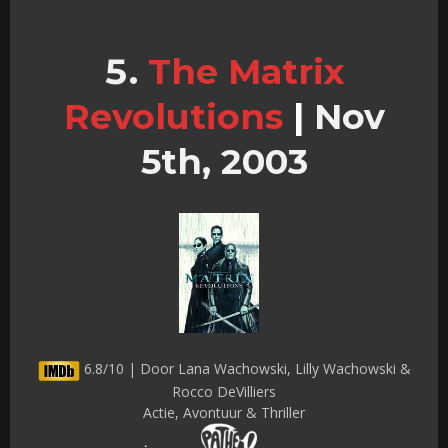
The Matrix
Revolutions
|
Nov
5th, 2003
6.8/10 | Door Lana Wachowski, Lilly Wachowski &
Rocco DeVilliers
Actie, Avontuur & Thriller