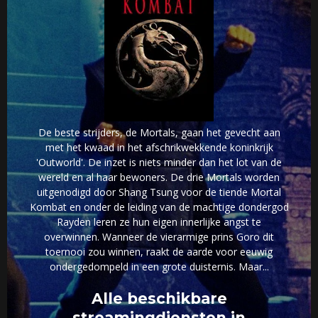
De beste strijders, de Mortals, gaan het gevecht aan
met het kwaad in het afschrikwekkende koninkrijk
'Outworld'. De inzet is niets minder dan het lot van de
wereld en al haar bewoners. De drie Mortals worden
uitgenodigd door Shang Tsung voor de tiende Mortal
Kombat en onder de leiding van de machtige dondergod
Rayden leren ze hun eigen innerlijke angst te
overwinnen. Wanneer de vierarmige prins Goro dit
toernooi zou winnen, raakt de aarde voor eeuwig
ondergedompeld in een grote duisternis. Maar...
Alle beschikbare
streamingdiensten in