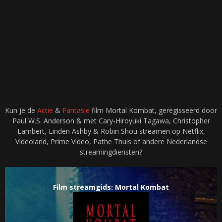
Kun je de
Actie
&
Fantasie
film Mortal Kombat, geregisseerd door
Paul W.S. Anderson & met Cary-Hiroyuki Tagawa, Christopher
Lambert, Linden Ashby & Robin Shou streamen op Netflix,
Videoland, Prime Video, Pathe Thuis of andere Nederlandse
streamingdiensten?
Film streamgids: Mortal Kombat