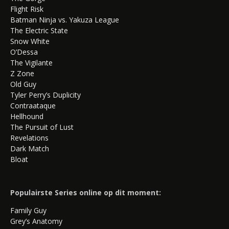
Flight Risk
Batman Ninja vs. Yakuza League
The Electric State
Snow White
O’Dessa
The Vigilante
Z Zone
Old Guy
Tyler Perry’s Duplicity
Contraataque
Hellhound
The Pursuit of Lust
Revelations
Dark Match
Bloat
Populairste Series online op dit moment:
Family Guy
Grey’s Anatomy