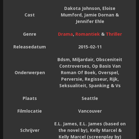
Dakota Johnson, Eloise
Cast
Mumford, Jamie Dornan &
Jennifer Ehle
Genre
Drama
,
Romantiek
&
Thriller
Releasedatum
2015-02-11
Bdsm, Miljardair, Obsceniteit
Controverses, Op Basis Van
Onderwerpen
Roman Of Boek, Overspel,
Perversie, Regisseur, Rijk,
Seksualiteit, Spanking & Vs
Plaats
Seattle
Filmlocatie
Vancouver
E.L. James, E.L. James (based on
Schrijver
the novel by), Kelly Marcel &
Kelly Marcel (screenplay by)