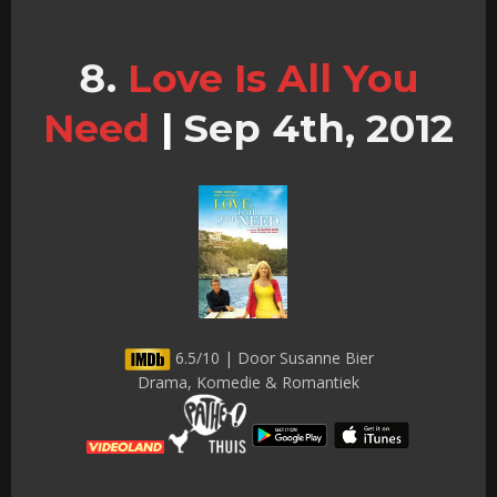
Love Is All You
Need
|
Sep 4th, 2012
6.5/10 | Door Susanne Bier
Drama, Komedie & Romantiek