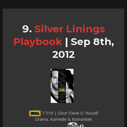
Silver Linings
Playbook
|
Sep 8th,
2012
7.7/10 | Door David O. Russell
Drama, Komedie & Romantiek