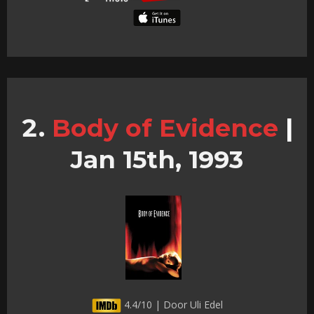
Body of Evidence
|
Jan 15th, 1993
4.4/10 | Door Uli Edel