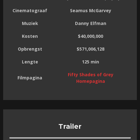
Cinematograaf
Seamus McGarvey
Muziek
Danny Elfman
Kosten
$40,000,000
Opbrengst
$571,006,128
Lengte
125 min
Fifty Shades of Grey
Filmpagina
Homepagina
Trailer