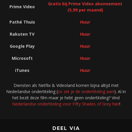
Gratis bij Prime Video abonnement
Prime Video
(5,99 per maand)
Pathé Thuis
Huur
Rakuten TV
Huur
Google Play
Huur
Microsoft
Huur
iTunes
Huur
Diensten als Netflix & Videoland komen bijna altijd met
Nederlandse ondertiteling (
zo zet je de ondertiteling aan!
). Al in
het bezit deze film maar je hebt geen ondertiteling? Vind
Nederlandse ondertiteling voor Fifty Shades of Grey hier
!
DEEL VIA