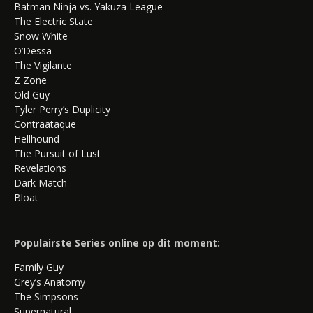
Batman Ninja vs. Yakuza League
The Electric State
Snow White
O’Dessa
The Vigilante
Z Zone
Old Guy
Tyler Perry’s Duplicity
Contraataque
Hellhound
The Pursuit of Lust
Revelations
Dark Match
Bloat
Populairste Series online op dit moment:
Family Guy
Grey’s Anatomy
The Simpsons
Supernatural