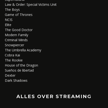
Law & Order: Special Victims Unit
The Boys
Game of Thrones
NCIS
Elite
The Good Doctor
Modern Family
Criminal Minds
Snowpiercer
The Umbrella Academy
Cobra Kai
The Rookie
House of the Dragon
Sueños de libertad
Dexter
Dark Shadows
ALLES OVER STREAMING