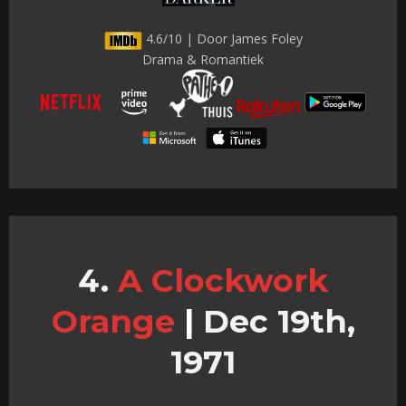
4.6/10 | Door James Foley
Drama & Romantiek
A Clockwork
Orange
|
Dec 19th,
1971