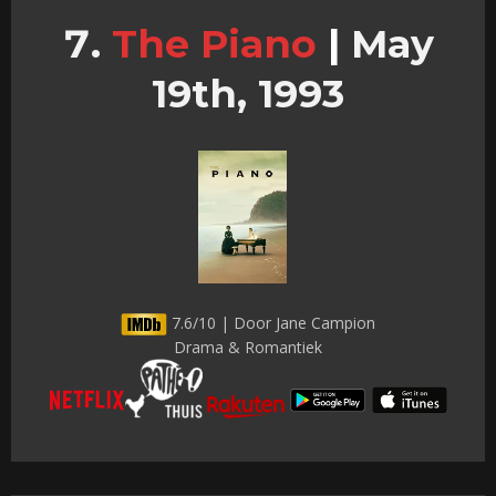
The Piano
|
May
19th, 1993
7.6/10 | Door Jane Campion
Drama & Romantiek