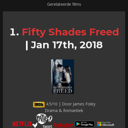
Gerelateerde films
Fifty Shades Freed
|
Jan 17th, 2018
4.5/10 | Door James Foley
Drama & Romantiek