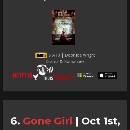
6.6/10 | Door Joe Wright
Drama & Romantiek
Gone Girl
|
Oct 1st,