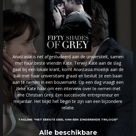
Anastasia is net afgestudeerd aan de universiteit, samen
met haar beste vriendin Kate. Terwijl Kate aan de slag
gaat bij een lokale krant, komt Anastasia moeilijk aan de
bak met haar universitaire graad en besluit ze een baan
aan te nemen in een bouwmarkt. Op een dag vraagt een
zieke Kate haar om een interview over te nemen met
ene Christian Grey. Een succesvolle entrepreneur en
miljardair. Het blijkt het begin te zijn van een bijzondere
relatie.
TAGLINE:
"HET EERSTE DEEL VAN EEN ZINDERENDE TRILOGIE"
Alle beschikbare