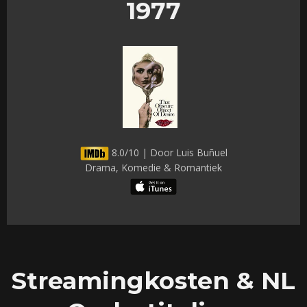
1977
8.0/10 | Door Luis Buñuel
Drama, Komedie & Romantiek
Streamingkosten & NL