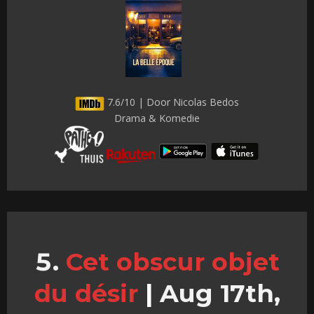
7.6/10 | Door Nicolas Bedos
Drama & Komedie
Cet obscur objet
du désir
|
Aug 17th,