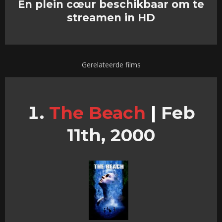
En plein cœur beschikbaar om te
streamen in HD
Gerelateerde films
The Beach
|
Feb
11th, 2000