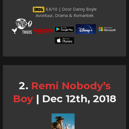
6.6/10 | Door Danny Boyle
Avontuur, Drama & Romantiek
Remi Nobody’s
Boy
|
Dec 12th, 2018