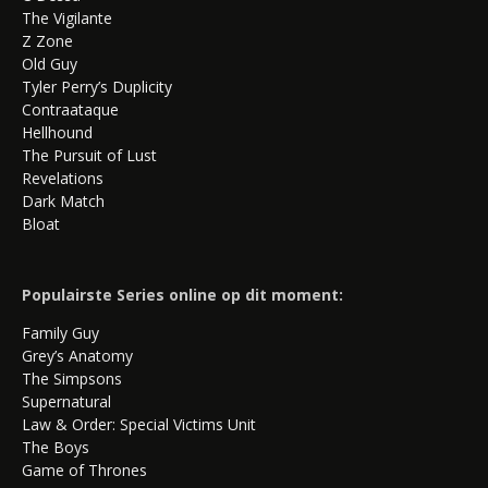
The Vigilante
Z Zone
Old Guy
Tyler Perry’s Duplicity
Contraataque
Hellhound
The Pursuit of Lust
Revelations
Dark Match
Bloat
Populairste Series online op dit moment:
Family Guy
Grey’s Anatomy
The Simpsons
Supernatural
Law & Order: Special Victims Unit
The Boys
Game of Thrones