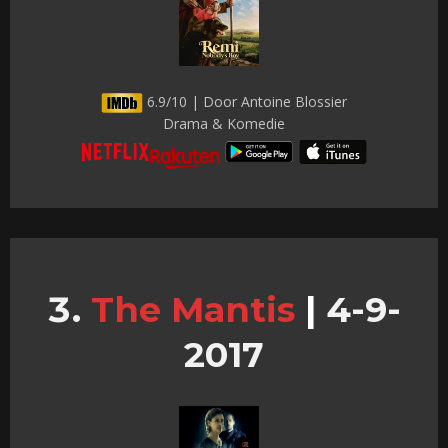
6.9/10 | Door Antoine Blossier
Drama & Komedie
The Mantis
|
4-9-
2017