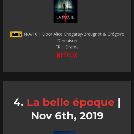
N/A/10 | Door Alice Chegaray-Breugnot & Grégoire
Demaison
FR | Drama
La belle époque
|
Nov 6th, 2019