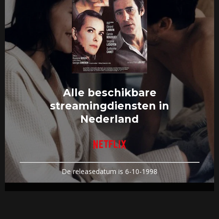
Alle beschikbare
streamingdiensten in
Nederland
De releasedatum is 6-10-1998