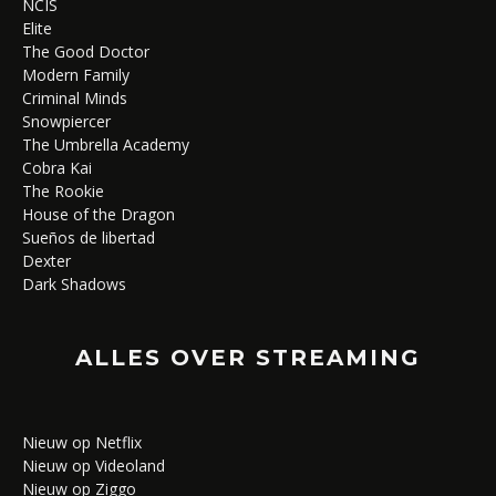
NCIS
Elite
The Good Doctor
Modern Family
Criminal Minds
Snowpiercer
The Umbrella Academy
Cobra Kai
The Rookie
House of the Dragon
Sueños de libertad
Dexter
Dark Shadows
ALLES OVER STREAMING
Nieuw op Netflix
Nieuw op Videoland
Nieuw op Ziggo