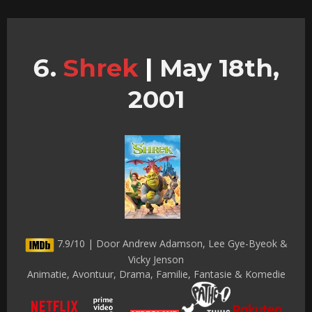
Shrek
|
May 18th,
2001
7.9/10 | Door Andrew Adamson, Lee Gye-Byeok &
Vicky Jenson
Animatie, Avontuur, Drama, Familie, Fantasie & Komedie