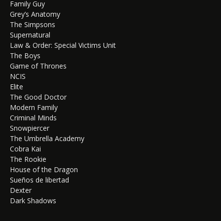
Family Guy
Grey’s Anatomy
The Simpsons
Supernatural
Law & Order: Special Victims Unit
The Boys
Game of Thrones
NCIS
Elite
The Good Doctor
Modern Family
Criminal Minds
Snowpiercer
The Umbrella Academy
Cobra Kai
The Rookie
House of the Dragon
Sueños de libertad
Dexter
Dark Shadows