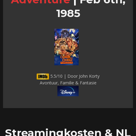
1985
5.5/10 | Door John Korty
Avontuur, Familie & Fantasie
Streamingkosten & NL