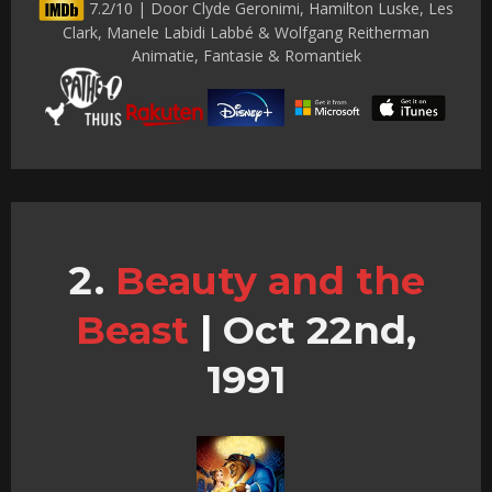
7.2/10 | Door Clyde Geronimi, Hamilton Luske, Les
Clark, Manele Labidi Labbé & Wolfgang Reitherman
Animatie, Fantasie & Romantiek
Beauty and the
Beast
|
Oct 22nd,
1991