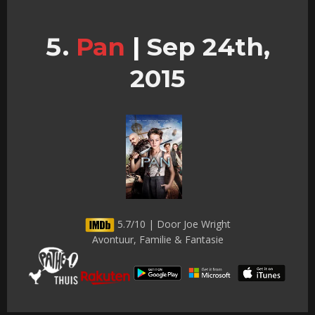
Pan
|
Sep 24th,
2015
5.7/10 | Door Joe Wright
Avontuur, Familie & Fantasie