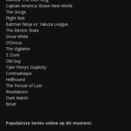
Captain America: Brave New World
The Gorge
Flight Risk
Batman Ninja vs. Yakuza League
The Electric State
Snow White
O’Dessa
The Vigilante
Z Zone
Old Guy
Tyler Perry’s Duplicity
Contraataque
Hellhound
The Pursuit of Lust
Revelations
Dark Match
Bloat
Populairste Series online op dit moment: