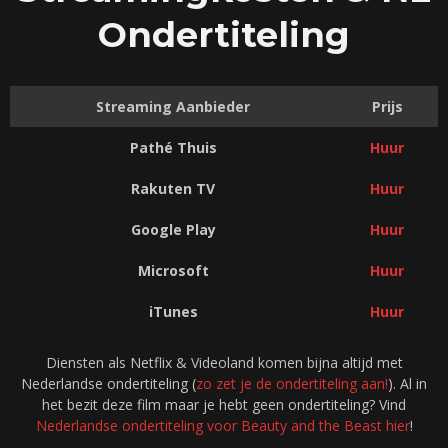
Ondertiteling
Streaming Aanbieder
Prijs
Pathé Thuis
Huur
Rakuten TV
Huur
Google Play
Huur
Microsoft
Huur
iTunes
Huur
Diensten als Netflix & Videoland komen bijna altijd met
Nederlandse ondertiteling (
zo zet je de ondertiteling aan!
). Al in
het bezit deze film maar je hebt geen ondertiteling? Vind
Nederlandse ondertiteling voor Beauty and the Beast hier
!