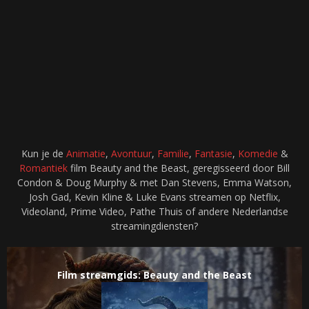
Kun je de
Animatie
,
Avontuur
,
Familie
,
Fantasie
,
Komedie
&
Romantiek
film Beauty and the Beast, geregisseerd door Bill
Condon & Doug Murphy & met Dan Stevens, Emma Watson,
Josh Gad, Kevin Kline & Luke Evans streamen op Netflix,
Videoland, Prime Video, Pathe Thuis of andere Nederlandse
streamingdiensten?
Film streamgids: Beauty and the Beast