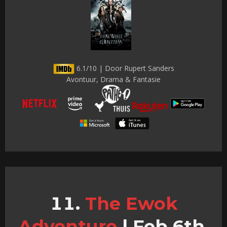
6.1/10 | Door Rupert Sanders
Avontuur, Drama & Fantasie
The Ewok
Adventure
|
Feb 6th,