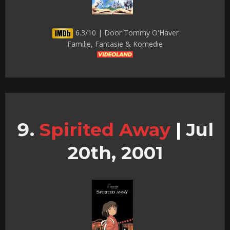
6.3/10 | Door Tommy O'Haver
Familie, Fantasie & Komedie
Spirited Away
|
Jul
20th, 2001