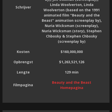
Linda Woolverton, Linda
Schrijver
Woolverton (based on the 1991
animated film "Beauty and the
Beast" animation screenplay by),
Nuria Wicksman (screenplay),
Nuria Wicksman (story), Stephen
Chbosky & Stephen Chbosky
(screenplay by)
Kosten
$160,000,000
Opbrengst
$1,263,521,126
Lengte
129 min
Beauty and the Beast
Filmpagina
Homepagina