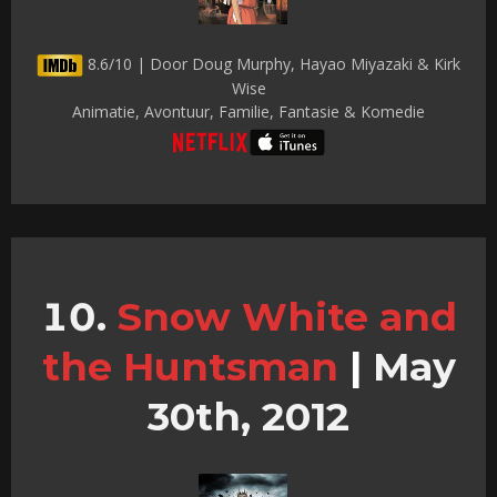
8.6/10 | Door Doug Murphy, Hayao Miyazaki & Kirk
Wise
Animatie, Avontuur, Familie, Fantasie & Komedie
Snow White and
the Huntsman
|
May
30th, 2012