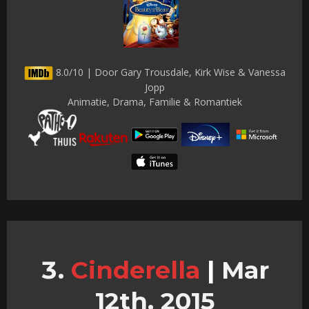
8.0/10 | Door Gary Trousdale, Kirk Wise & Vanessa
Jopp
Animatie, Drama, Familie & Romantiek
Cinderella
|
Mar
12th, 2015