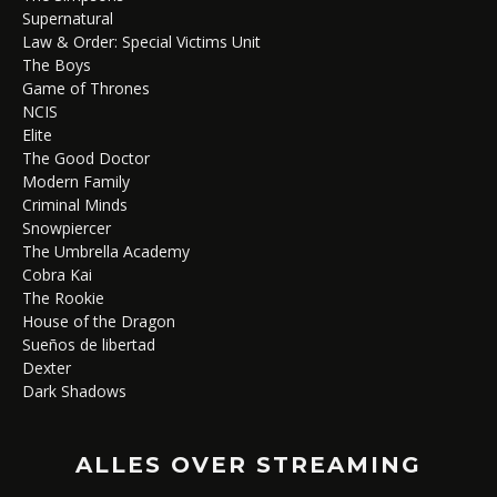
Supernatural
Law & Order: Special Victims Unit
The Boys
Game of Thrones
NCIS
Elite
The Good Doctor
Modern Family
Criminal Minds
Snowpiercer
The Umbrella Academy
Cobra Kai
The Rookie
House of the Dragon
Sueños de libertad
Dexter
Dark Shadows
ALLES OVER STREAMING