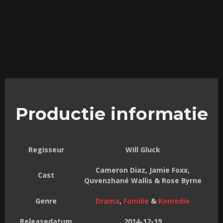
Productie informatie
Regisseur
Will Gluck
Cameron Diaz, Jamie Foxx,
Cast
Quvenzhané Wallis & Rose Byrne
Genre
Drama
,
Familie
&
Komedie
Releasedatum
2014-12-19