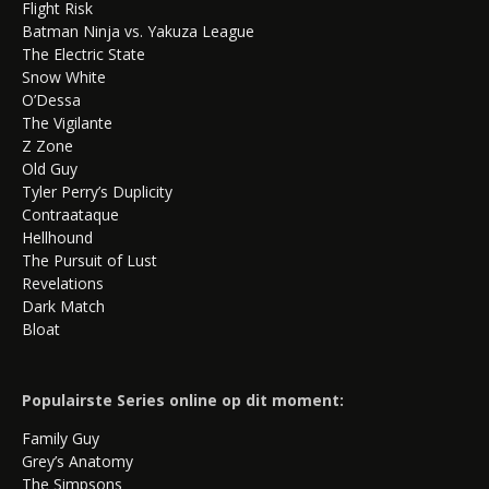
Flight Risk
Batman Ninja vs. Yakuza League
The Electric State
Snow White
O’Dessa
The Vigilante
Z Zone
Old Guy
Tyler Perry’s Duplicity
Contraataque
Hellhound
The Pursuit of Lust
Revelations
Dark Match
Bloat
Populairste Series online op dit moment:
Family Guy
Grey’s Anatomy
The Simpsons