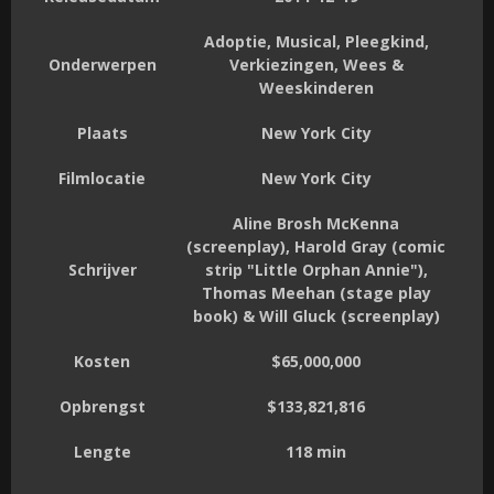
Adoptie, Musical, Pleegkind,
Onderwerpen
Verkiezingen, Wees &
Weeskinderen
Plaats
New York City
Filmlocatie
New York City
Aline Brosh McKenna
(screenplay), Harold Gray (comic
Schrijver
strip "Little Orphan Annie"),
Thomas Meehan (stage play
book) & Will Gluck (screenplay)
Kosten
$65,000,000
Opbrengst
$133,821,816
Lengte
118 min