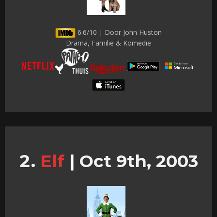
6.6/10 | Door John Huston
Drama, Familie & Komedie
Elf
|
Oct 9th, 2003