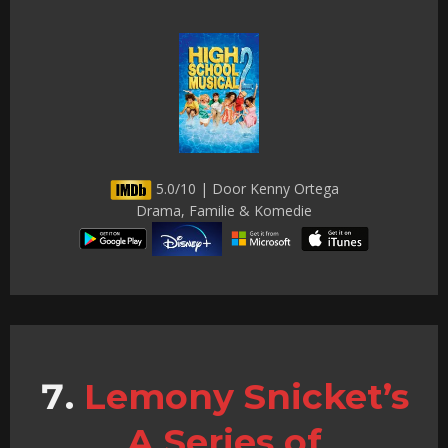
5.0/10 | Door Kenny Ortega
Drama, Familie & Komedie
Lemony Snicket’s
A Series of