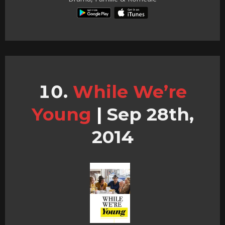
While We’re
Young
|
Sep 28th,
2014