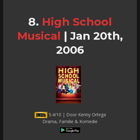
High School
Musical
|
Jan 20th,
2006
5.4/10 | Door Kenny Ortega
Drama, Familie & Komedie