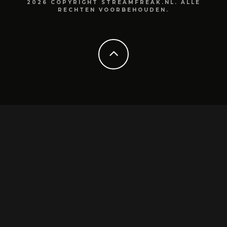
2026 COPYRIGHT STREAMFREAK.NL. ALLE
RECHTEN VOORBEHOUDEN.