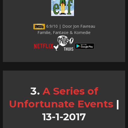
6.9/10 | Door Jon Favreau
Familie, Fantasie & Komedie
A Series of
Unfortunate Events
|
13-1-2017