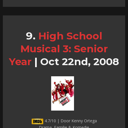
High School
Musical 3: Senior
Year
|
Oct 22nd, 2008
4.7/10 | Door Kenny Ortega
Drama, Familie & Komedie