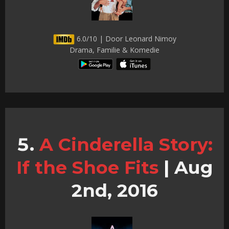
6.0/10 | Door Leonard Nimoy
Drama, Familie & Komedie
A Cinderella Story:
If the Shoe Fits
|
Aug
2nd, 2016