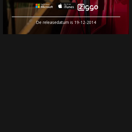
De releasedatum is 19-12-2014